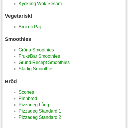
Kyckling Wok Sesam
Vegetariskt
Brocoli Paj
Smoothies
Gröna Smoothies
Frukt/Bär Smoothies
Grund Recept Smoothies
Stadig Smoothie
Bröd
Scones
Pinnbröd
Pizzadeg Lång
Pizzadeg Standard 1
Pizzadeg Standard 2