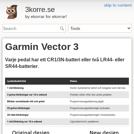
skip to content
3korre.se
by ekorrar for ekorrar!
Garmin Vector 3
Varje pedal har ett CR1/3N-batteri eller två LR44- eller
SR44-batterier
.